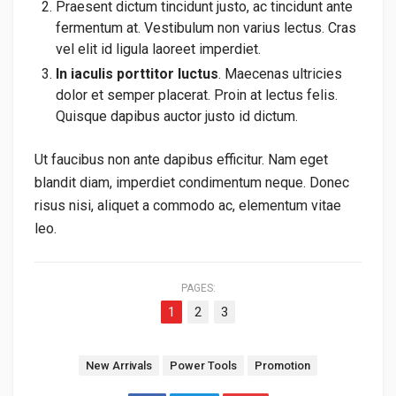
Praesent dictum tincidunt justo, ac tincidunt ante
fermentum at. Vestibulum non varius lectus. Cras
vel elit id ligula laoreet imperdiet.
In iaculis porttitor luctus
. Maecenas ultricies
dolor et semper placerat. Proin at lectus felis.
Quisque dapibus auctor justo id dictum.
Ut faucibus non ante dapibus efficitur. Nam eget
blandit diam, imperdiet condimentum neque. Donec
risus nisi, aliquet a commodo ac, elementum vitae
leo.
PAGES:
1
2
3
Tags:
New Arrivals
Power Tools
Promotion