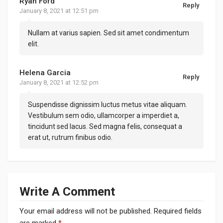
Ryan Ford
Reply
January 8, 2021 at 12:51 pm
Nullam at varius sapien. Sed sit amet condimentum
elit.
Helena Garcia
Reply
January 8, 2021 at 12:52 pm
Suspendisse dignissim luctus metus vitae aliquam.
Vestibulum sem odio, ullamcorper a imperdiet a,
tincidunt sed lacus. Sed magna felis, consequat a
erat ut, rutrum finibus odio.
Write A Comment
Your email address will not be published.
Required fields