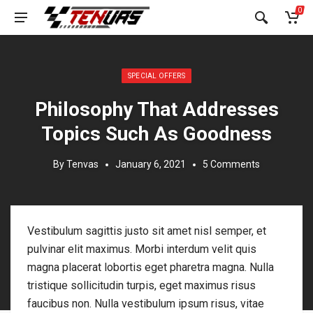
0
Posted in:
SPECIAL OFFERS
Philosophy That Addresses
Topics Such As Goodness
By
Tenvas
January 6, 2021
5 Comments
Vestibulum sagittis justo sit amet nisl semper, et
pulvinar elit maximus. Morbi interdum velit quis
magna placerat lobortis eget pharetra magna. Nulla
tristique sollicitudin turpis, eget maximus risus
faucibus non. Nulla vestibulum ipsum risus, vitae