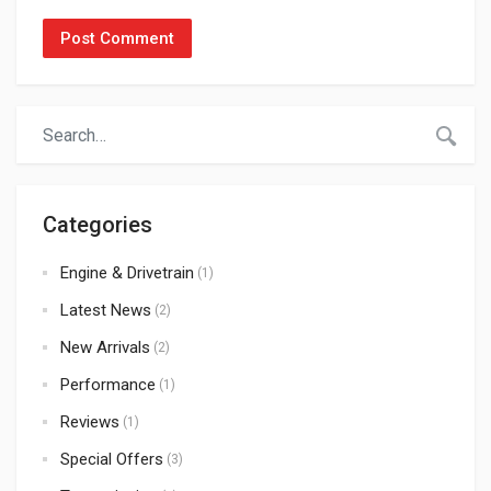
Categories
Engine & Drivetrain
(1)
Latest News
(2)
New Arrivals
(2)
Performance
(1)
Reviews
(1)
Special Offers
(3)