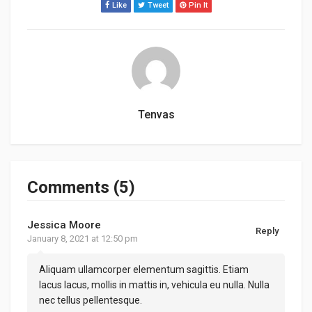
Like
Tweet
Pin It
Tenvas
Comments (5)
Jessica Moore
Reply
January 8, 2021 at 12:50 pm
Aliquam ullamcorper elementum sagittis. Etiam
lacus lacus, mollis in mattis in, vehicula eu nulla. Nulla
nec tellus pellentesque.