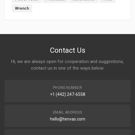
Wrench
Contact Us
Hi, we are always open for cooperation and suggestions,
contact us in one of the ways below:
PHONE NUMBER
+1 (442) 247-6558
EMAIL ADDRESS
hello@tenvas.com