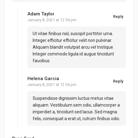
Adam Taylor
Reply
January 8, 2021 at 12:54 pm
Ut vitae finibus nisl, suscipit porttitor urna.
Integer efficitur efficitur velit non pulvinar.
Aliquam blandit volutpat arcu vel tristique.
Integer commodo ligula id augue tincidunt
faucibus.
Helena Garcia
Reply
January 8, 2021 at 12:54 pm
Suspendisse dignissim luctus metus vitae
aliquam. Vestibulum sem odio, ullamcorper a
imperdiet a, tincidunt sed lacus. Sed magna
felis, consequat a erat ut, rutrum finibus odio.