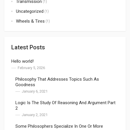
Transmission
(1)
Uncategorized
(1)
Wheels & Tires
(1)
Latest Posts
Hello world!
February 5, 2026
Philosophy That Addresses Topics Such As
Goodness
January 6, 2021
Logic Is The Study Of Reasoning And Argument Part
2
January 2, 2021
Some Philosophers Specialize In One Or More